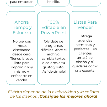
para empezar.
bolsillo.
Ahorra
100%
Listas Para
Tiempo y
Editable en
Vender
Esfuerzo
PowerPoint
Entrega
agendas
No pierdas
Olvídate de
hermosas y
meses
programas
perfectas. Tus
diseñando
difíciles. Abre el
clientes
desde cero.
archivo,
amarán el
Tienes la base
cambia textos
diseño y tú
lista para
o colores a tu
quedarás como
imprimir hoy
gusto y listo.
una experta.
mismo y
¡Así de simple!
enfocarte en
vender.
El éxito depende de la exclusividad y la calidad
de los diseños.
¡Consigue los mejores ahora!