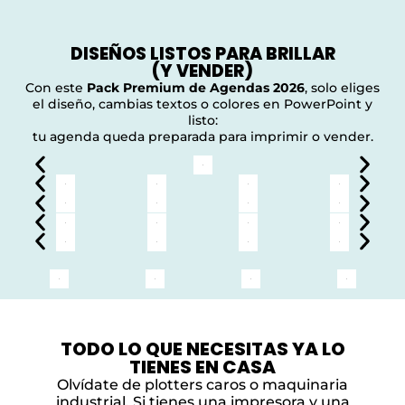
DISEÑOS LISTOS PARA BRILLAR
(Y VENDER)
Con este
Pack Premium de Agendas 2026
, solo eliges
el diseño, cambias textos o colores en PowerPoint y
listo:
tu agenda queda preparada para imprimir o vender.
TODO LO QUE NECESITAS YA LO
TIENES EN CASA
Olvídate de plotters caros o maquinaria
industrial. Si tienes una impresora y una