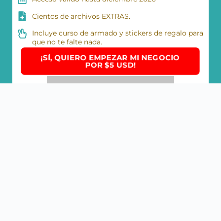
Cientos de archivos EXTRAS.
Incluye curso de armado y stickers de regalo para
que no te falte nada.
¡SÍ, QUIERO EMPEZAR MI NEGOCIO
POR $5 USD!
IMPORTANTE:
El precio puede subir de un momento a otro ya
que esto es una oferta especial.