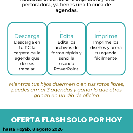
perforadora, ya tienes una fábrica de
agendas.
Descarga
Edita
Imprime
Descarga en
Edita los
Imprime los
tu PC la
archivos de
diseños y arma
carpeta de la
forma rápida y
tu agenda
agenda que
sencilla
fácilmente.
desees
usando
trabajar.
PowerPoint.
Mientras tus hijos duermen o en tus ratos libres,
puedes armar 3 agendas y ganar lo que otros
ganan en un día de oficina
OFERTA FLASH
SOLO POR HOY
hasta Hoy
Sáb, 8 agosto 2026