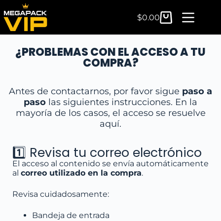
$
0.00
¿PROBLEMAS CON EL ACCESO A TU
COMPRA?
Antes de contactarnos, por favor sigue
paso a
paso
las siguientes instrucciones. En la
mayoría de los casos, el acceso se resuelve
aquí.
1️⃣ Revisa tu correo electrónico
El acceso al contenido se envía automáticamente
al
correo utilizado en la compra
.
Revisa cuidadosamente:
Bandeja de entrada