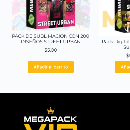
PACK DE SUBLIMACION CON 200
DISEÑOS STREET URBAN
Pack Digital
Su
$
5.00
$
Añadir al carrito
Añad