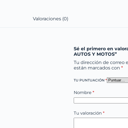
Valoraciones (0)
Sé el primero en val
AUTOS Y MOTOS”
Tu dirección de correo e
están marcados con
*
TU PUNTUACIÓN
*
Nombre
*
Tu valoración
*