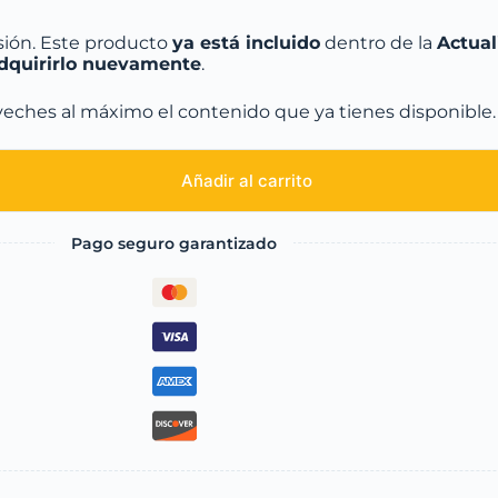
ión. Este producto
ya está incluido
dentro de la
Actua
adquirirlo nuevamente
.
veches al máximo el contenido que ya tienes disponible.
Añadir al carrito
Pago seguro garantizado