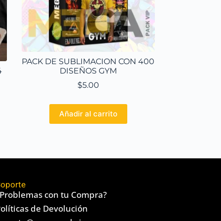
PACK DE SUBLIMACION CON 400
4
DISEÑOS GYM
$
5.00
Añadir al carrito
oporte
Problemas con tu Compra?
olíticas de Devolución