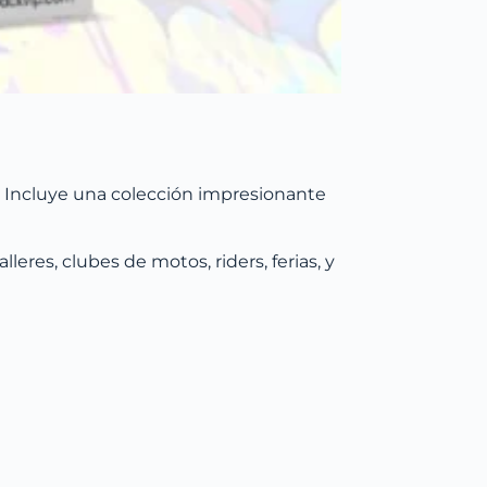
es. Incluye una colección impresionante
talleres, clubes de motos, riders, ferias, y