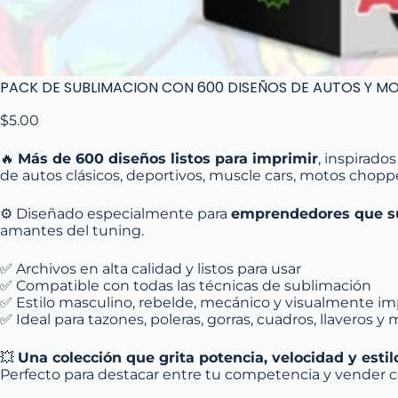
PACK DE SUBLIMACION CON 600 DISEÑOS DE AUTOS Y M
$
5.00
🔥
Más de 600 diseños listos para imprimir
, inspirado
de autos clásicos, deportivos, muscle cars, motos chopper
⚙️ Diseñado especialmente para
emprendedores que su
amantes del tuning.
✅ Archivos en alta calidad y listos para usar
✅ Compatible con todas las técnicas de sublimación
✅ Estilo masculino, rebelde, mecánico y visualmente i
✅ Ideal para tazones, poleras, gorras, cuadros, llaveros y
💥
Una colección que grita potencia, velocidad y estil
Perfecto para destacar entre tu competencia y vender c