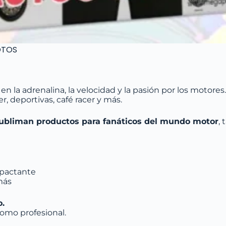
OTOS
s en la adrenalina, la velocidad y la pasión por los motor
, deportivas, café racer y más.
bliman productos para fanáticos del mundo motor
, 
mpactante
 más
o.
omo profesional.