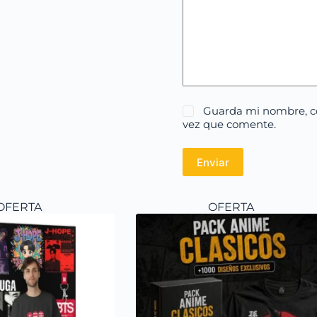
Guarda mi nombre, co
vez que comente.
Enviar
OFERTA
OFERTA