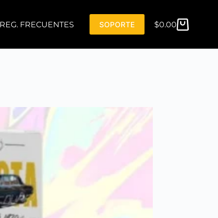
REG. FRECUENTES
SOPORTE
$
0.00