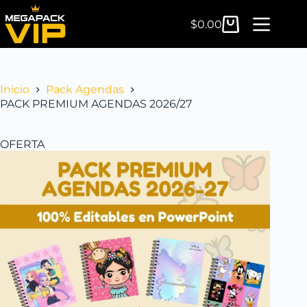
$
0.00
Inicio
Pack Agendas
PACK PREMIUM AGENDAS 2026/27
OFERTA